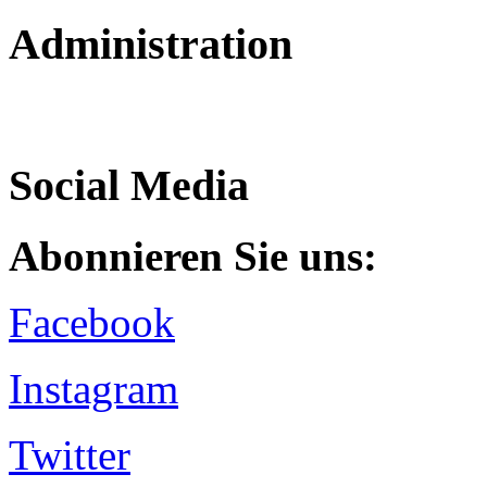
Administration
Social Media
Abonnieren Sie uns:
Facebook
Instagram
Twitter