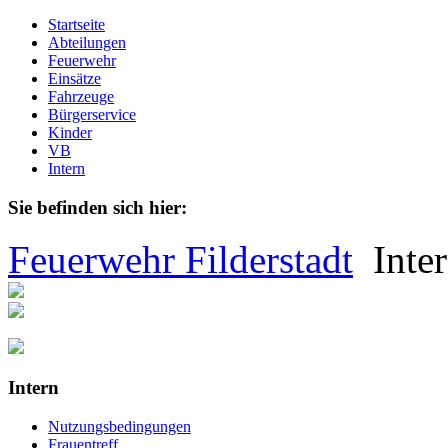
Startseite
Abteilungen
Feuerwehr
Einsätze
Fahrzeuge
Bürgerservice
Kinder
VB
Intern
Sie befinden sich hier:
Feuerwehr Filderstadt
Inte
Intern
Nutzungsbedingungen
Frauentreff