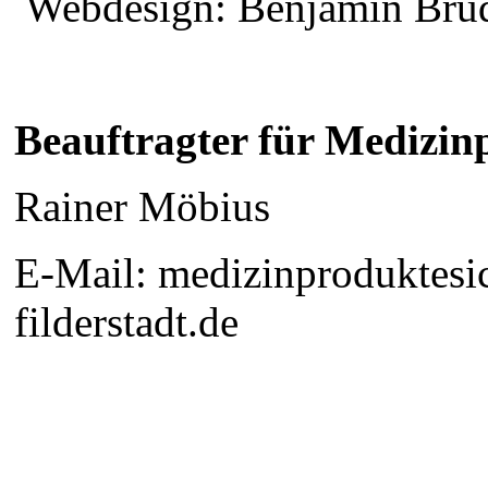
Webdesign: Benjamin Brude
Beauftragter für Medizin
Rainer Möbius
E-Mail: medizinproduktesic
filderstadt.de