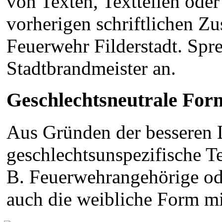
von Texten, Textteilen oder
vorherigen schriftlichen Z
Feuerwehr Filderstadt. Spre
Stadtbrandmeister an.
Geschlechtsneutrale For
Aus Gründen der besseren L
geschlechtsunspezifische Te
B. Feuerwehrangehörige ode
auch die weibliche Form mi