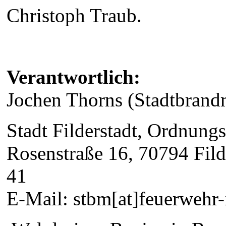
Christoph Traub.
Verantwortlich:
Jochen Thorns (Stadtbrandm
Stadt Filderstadt, Ordnung
Rosenstraße 16, 70794 Fild
41
E-Mail: stbm[at]feuerwehr-f