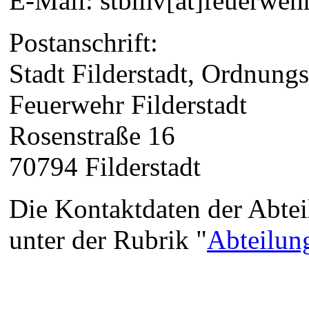
E-Mail: stbmv[at]feuerwehr-
Postanschrift:
Stadt Filderstadt, Ordnung
Feuerwehr Filderstadt
Rosenstraße 16
70794 Filderstadt
Die Kontaktdaten der Abte
unter der Rubrik "
Abteilun