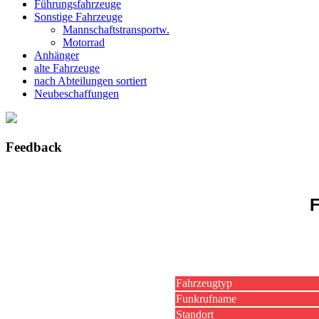
Führungsfahrzeuge
Sonstige Fahrzeuge
Mannschaftstransportw.
Motorrad
Anhänger
alte Fahrzeuge
nach Abteilungen sortiert
Neubeschaffungen
Feedback
F
Fahrzeugtyp
Funkrufname
Standort