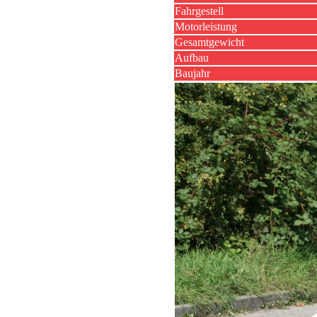
Fahrgestell
Motorleistung
Gesamtgewicht
Aufbau
Baujahr