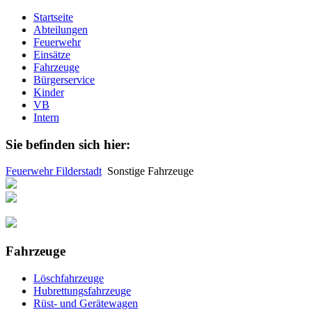
Startseite
Abteilungen
Feuerwehr
Einsätze
Fahrzeuge
Bürgerservice
Kinder
VB
Intern
Sie befinden sich hier:
Feuerwehr Filderstadt
Sonstige Fahrzeuge
Fahrzeuge
Löschfahrzeuge
Hubrettungsfahrzeuge
Rüst- und Gerätewagen