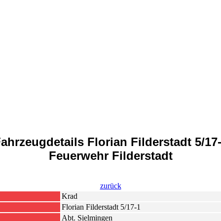
ahrzeugdetails Florian Filderstadt 5/17
Feuerwehr Filderstadt
zurück
Krad
Florian Filderstadt 5/17-1
Abt. Sielmingen