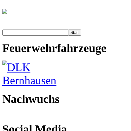
Start
Feuerwehrfahrzeuge
Nachwuchs
Social Media