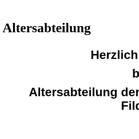
Altersabteilung
Herzlic
b
Altersabteilung de
Fil