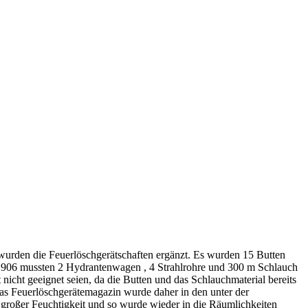
wurden die Feuerlöschgerätschaften ergänzt. Es wurden 15 Butten
re 1906 mussten 2 Hydrantenwagen , 4 Strahlrohre und 300 m Schlauch
 nicht geeignet seien, da die Butten und das Schlauchmaterial bereits
as Feuerlöschgerätemagazin wurde daher in den unter der
r großer Feuchtigkeit und so wurde wieder in die Räumlichkeiten