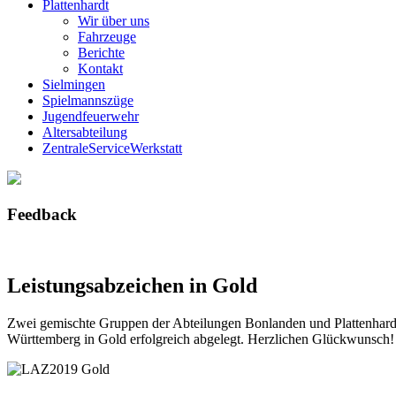
Plattenhardt
Wir über uns
Fahrzeuge
Berichte
Kontakt
Sielmingen
Spielmannszüge
Jugendfeuerwehr
Altersabteilung
ZentraleServiceWerkstatt
Feedback
Leistungsabzeichen in Gold
Zwei gemischte Gruppen der Abteilungen Bonlanden und Plattenhardt 
Württemberg in Gold erfolgreich abgelegt. Herzlichen Glückwunsch!