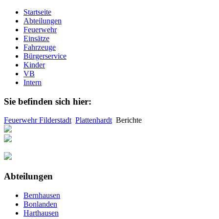
Startseite
Abteilungen
Feuerwehr
Einsätze
Fahrzeuge
Bürgerservice
Kinder
VB
Intern
Sie befinden sich hier:
Feuerwehr Filderstadt
Plattenhardt
Berichte
Abteilungen
Bernhausen
Bonlanden
Harthausen