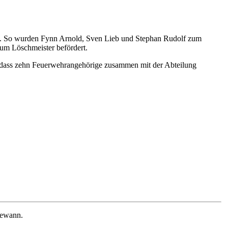
adt. So wurden Fynn Arnold, Sven Lieb und Stephan Rudolf zum
um Löschmeister befördert.
, dass zehn Feuerwehrangehörige zusammen mit der Abteilung
gewann.