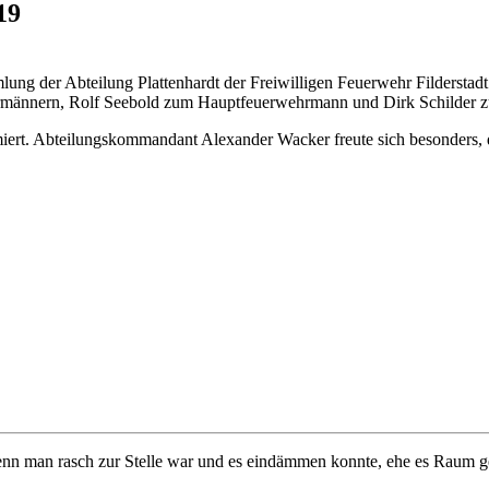
19
lung der Abteilung Plattenhardt der Freiwilligen Feuerwehr Filderst
rmännern, Rolf Seebold zum Hauptfeuerwehrmann und Dirk Schilder z
rmiert. Abteilungskommandant Alexander Wacker freute sich besonders
wenn man rasch zur Stelle war und es eindämmen konnte, ehe es Raum 