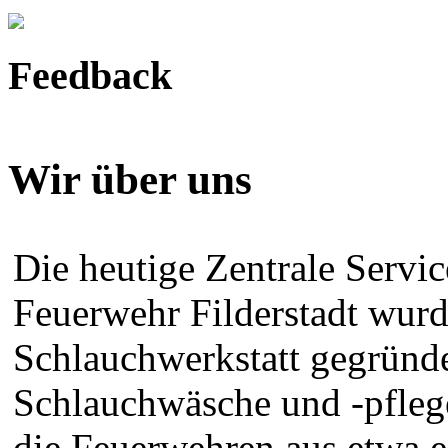
Feedback
Wir über uns
Die heutige Zentrale Servi
Feuerwehr Filderstadt wurde
Schlauchwerkstatt gegründ
Schlauchwäsche und -pfleg
die Feuerwehren aus etwa e