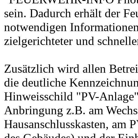
sein. Dadurch erhält der Feu
notwendigen Informationen
zielgerichteter und schnell
Zusätzlich wird allen Betr
die deutliche Kennzeichnu
Hinweisschild "PV-Anlage"
Anbringung z.B. am Wechse
Hausanschlusskasten, am P
des Gebäudes) und der Ein