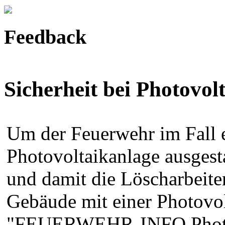
Feedback
Sicherheit bei Photovol
Um der Feuerwehr im Fall e
Photovoltaikanlage ausgest
und damit die Löscharbeiten 
Gebäude mit einer Photovol
"FEUERWEHR-INFO Photovo