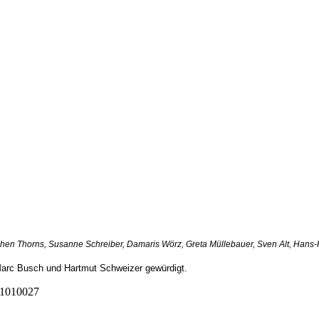
Jochen Thorns, Susanne Schreiber, Damaris Wörz, Greta Müllebauer, Sven Alt, Hans-
 Marc Busch und Hartmut Schweizer gewürdigt.