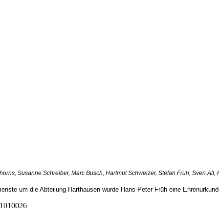
 Thorns, Susanne Schreiber, Marc Busch, Hartmut Schweizer, Stefan Früh, Sven Alt,
ienste um die Abteilung Harthausen wurde Hans-Peter Früh eine Ehrenurkunde