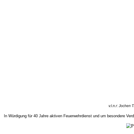
v.l.n.r: Jochen
In Würdigung für 40 Jahre aktiven Feuerwehrdienst und um besondere Verd