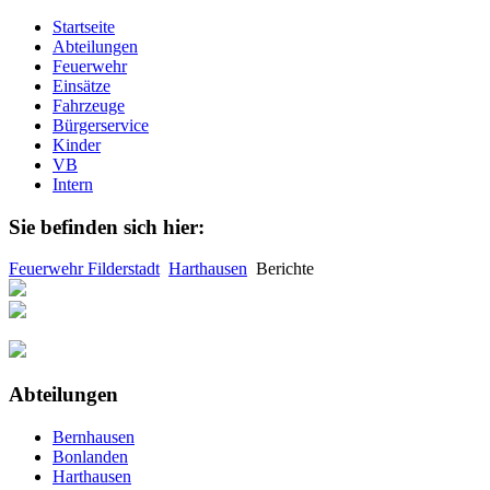
Startseite
Abteilungen
Feuerwehr
Einsätze
Fahrzeuge
Bürgerservice
Kinder
VB
Intern
Sie befinden sich hier:
Feuerwehr Filderstadt
Harthausen
Berichte
Abteilungen
Bernhausen
Bonlanden
Harthausen