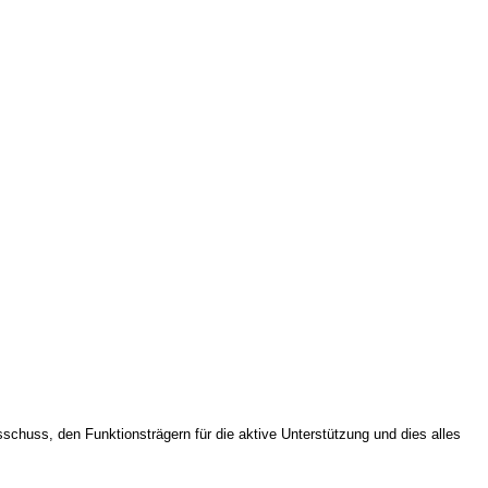
uss, den Funktionsträgern für die aktive Unterstützung und dies alles