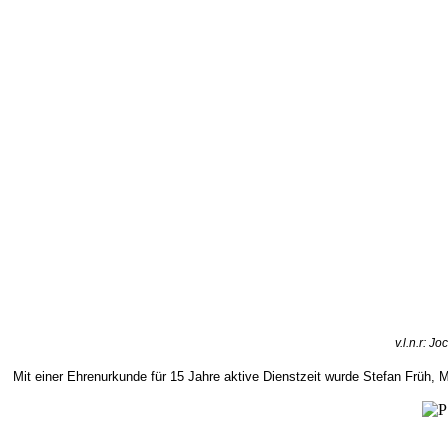
v.l.n.r: 
Mit einer Ehrenurkunde für 15 Jahre aktive Dienstzeit wurde Stefan Früh,