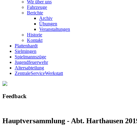
Wir über uns
Fahrzeuge
Berichte
Archiv
Übungen
Veranstaltungen
Historie
Kontakt
Plattenhardt
Sielmingen
Spielmannszüge
Jugendfeuerwehr
Altersabteilung
ZentraleServiceWerkstatt
Feedback
Hauptversammlung - Abt. Harthausen 201