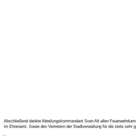
Abschließend dankte Abteilungskommandant Sven Alt allen Feuerwehrkamer
im Ehrenamt. Sowie den Vertretern der Stadtverwaltung für die stets seh