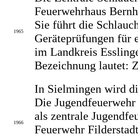
Feuerwehrhaus Bernha
Sie führt die Schlauc
1965
Geräteprüfungen für 
im Landkreis Essling
Bezeichnung lautet: Z
In Sielmingen wird d
Die Jugendfeuerwehr 
als zentrale Jugendfe
1966
Feuerwehr Filderstadt