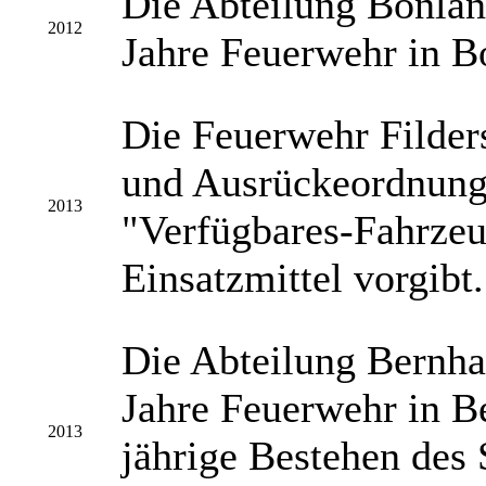
Die Abteilung Bonlan
2012
Jahre Feuerwehr in B
Die Feuerwehr Filders
und Ausrückeordnung
2013
"Verfügbares-Fahrzeug
Einsatzmittel vorgibt.
Die Abteilung Bernha
Jahre Feuerwehr in B
2013
jährige Bestehen des