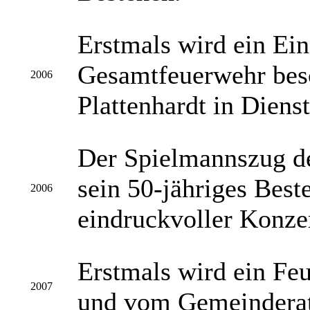
Erstmals wird ein Ei
Gesamtfeuerwehr besc
2006
Plattenhardt in Dienst
Der Spielmannszug de
sein 50-jähriges Best
2006
eindruckvoller Konzer
Erstmals wird ein Feu
2007
und vom Gemeinderat