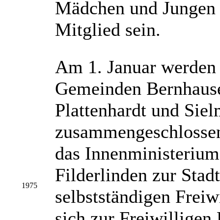
Mädchen und Jungen 
Mitglied sein.
Am 1. Januar werden d
Gemeinden Bernhause
Plattenhardt und Siel
zusammengeschlossen
das Innenministeriu
Filderlinden zur Stadt
1975
selbstständigen Freiw
sich zur Freiwilligen