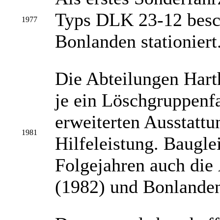
Typs DLK 23-12 besch
1977
Bonlanden stationiert
Die Abteilungen Hart
je ein Löschgruppenf
erweiterten Ausstattu
1981
Hilfeleistung. Baugle
Folgejahren auch die 
(1982) und Bonlanden