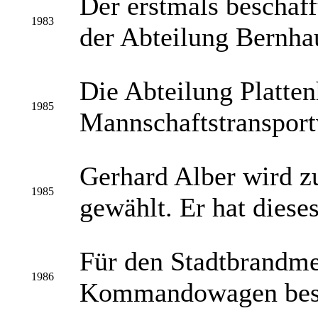
Der erstmals beschaf
1983
der Abteilung Bernhau
Die Abteilung Platten
1985
Mannschaftstranspor
Gerhard Alber wird z
1985
gewählt. Er hat diese
Für den Stadtbrandm
1986
Kommandowagen besc