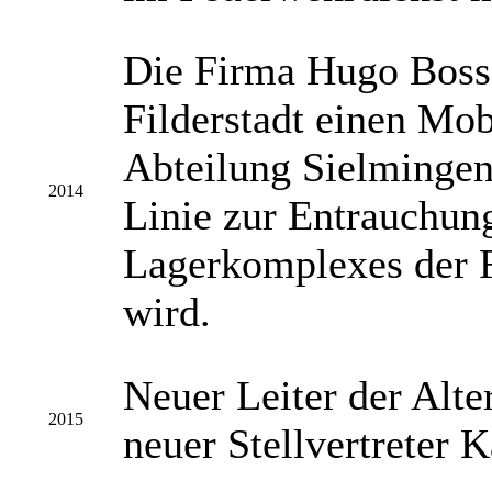
Die Firma Hugo Boss 
Filderstadt einen Mob
Abteilung Sielmingen 
2014
Linie zur Entrauchun
Lagerkomplexes der F
wird.
Neuer Leiter der Alte
2015
neuer Stellvertreter K