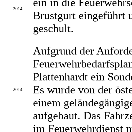
ein in die Feuerwehrs
2014
Brustgurt eingeführt
geschult.
Aufgrund der Anford
Feuerwehrbedarfsplan
Plattenhardt ein Sond
Es wurde von der öst
2014
einem geländegängig
aufgebaut. Das Fahrze
im Feuerwehrdienst m