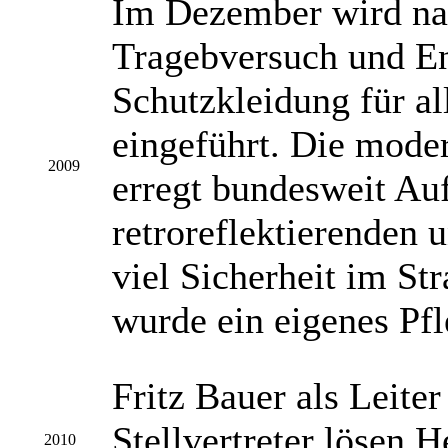
Im Dezember wird na
Tragebversuch und En
Schutzkleidung für al
eingeführt. Die mode
2009
erregt bundesweit Au
retroreflektierenden 
viel Sicherheit im St
wurde ein eigenes Pfl
Fritz Bauer als Leite
Stellvertreter lösen 
2010