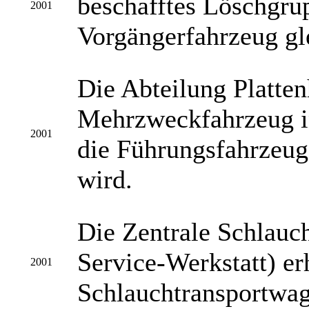
beschafftes Löschgru
2001
Vorgängerfahrzeug gl
Die Abteilung Plattenh
Mehrzweckfahrzeug in
2001
die Führungsfahrzeug
wird.
Die Zentrale Schlauch
Service-Werkstatt) er
2001
Schlauchtransportwag