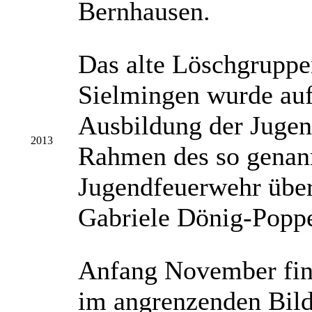
Bernhausen.
Das alte Löschgruppe
Sielmingen wurde aufg
Ausbildung der Jugen
2013
Rahmen des so genann
Jugendfeuerwehr über
Gabriele Dönig-Popp
Anfang November find
im angrenzenden Bild