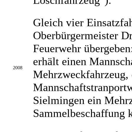
Löschfahrzeug").
Gleich vier Einsatzfa
Oberbürgermeister Dr
Feuerwehr übergeben
erhält einen Mannsch
2008
Mehrzweckfahrzeug, 
Mannschaftstranportw
Sielmingen ein Mehr
Sammelbeschaffung k