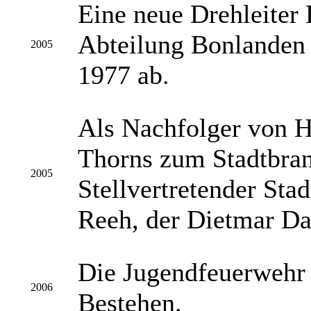
Eine neue Drehleiter 
Abteilung Bonlanden 
2005
1977 ab.
Als Nachfolger von 
Thorns zum Stadtbran
2005
Stellvertretender Sta
Reeh, der Dietmar Dah
Die Jugendfeuerwehr F
2006
Bestehen.