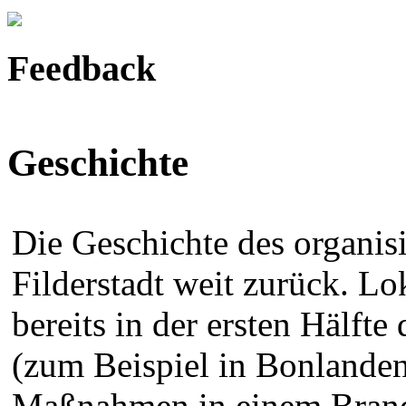
Feedback
Geschichte
Die Geschichte des organis
Filderstadt weit zurück. L
bereits in der ersten Hälft
(zum Beispiel in Bonlande
Maßnahmen in einem Brandf