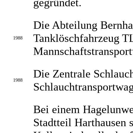
gegründet.
Die Abteilung Bernha
Tanklöschfahrzeug TL
1988
Mannschaftstranspor
Die Zentrale Schlauch
1988
Schlauchtransportwag
Bei einem Hagelunwet
Stadtteil Harthausen 