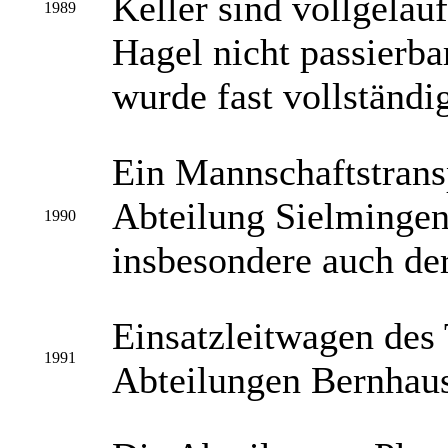
Keller sind vollgelau
1989
Hagel nicht passierba
wurde fast vollständig
Ein Mannschaftstrans
Abteilung Sielmingen 
1990
insbesondere auch de
Einsatzleitwagen des
1991
Abteilungen Bernhau