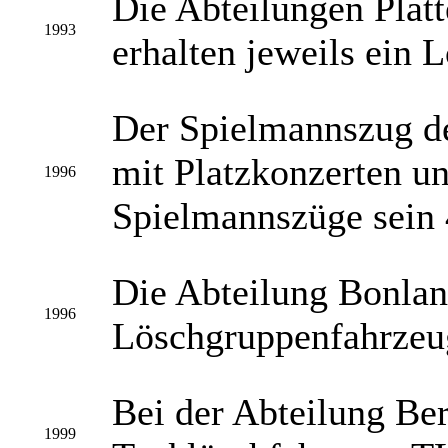
Die Abteilungen Plat
1993
erhalten jeweils ein
Der Spielmannszug de
mit Platzkonzerten u
1996
Spielmannszüge sein 
Die Abteilung Bonlan
1996
Löschgruppenfahrzeu
Bei der Abteilung Be
1999