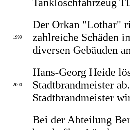
Tanklöschfahrzeug TLF
Der Orkan "Lothar" r
zahlreiche Schäden i
1999
diversen Gebäuden an
Hans-Georg Heide lös
Stadtbrandmeister ab.
2000
Stadtbrandmeister wi
Bei der Abteilung Be