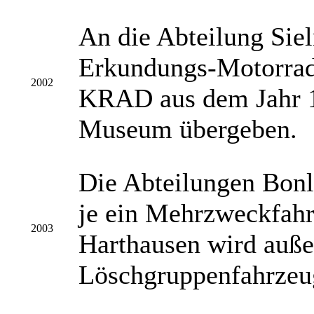
An die Abteilung Sie
Erkundungs-Motorrad
2002
KRAD aus dem Jahr 
Museum übergeben.
Die Abteilungen Bonl
je ein Mehrzweckfahr
2003
Harthausen wird auß
Löschgruppenfahrzeug