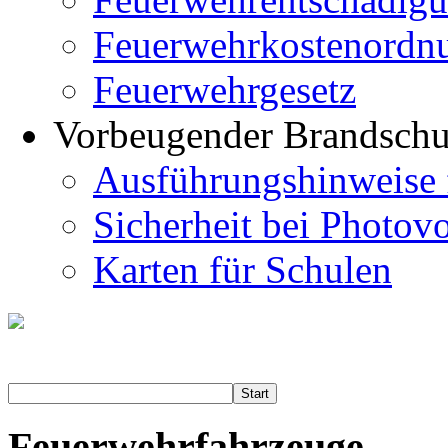
Feuerwehrkostenordn
Feuerwehrgesetz
Vorbeugender Brandschu
Ausführungshinweise 
Sicherheit bei Photov
Karten für Schulen
Start
Feuerwehrfahrzeuge